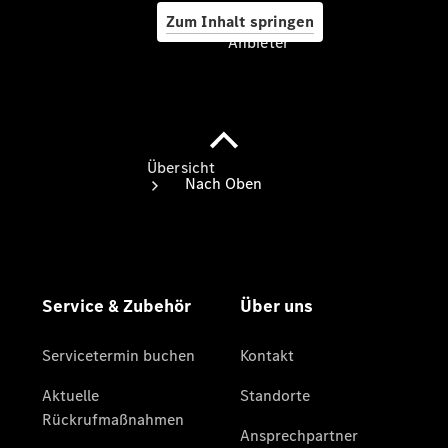
Zum Inhalt springen
Anbieter
Anbieter
Übersicht
Startseite
Ansprechpartner
finden
Beratung
vereinbaren
Servicetermin